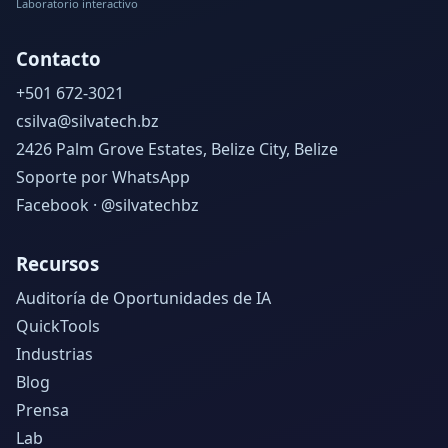
Laboratorio interactivo
Contacto
+501 672-3021
csilva@silvatech.bz
2426 Palm Grove Estates, Belize City, Belize
Soporte por WhatsApp
Facebook · @silvatechbz
Recursos
Auditoría de Oportunidades de IA
QuickTools
Industrias
Blog
Prensa
Lab