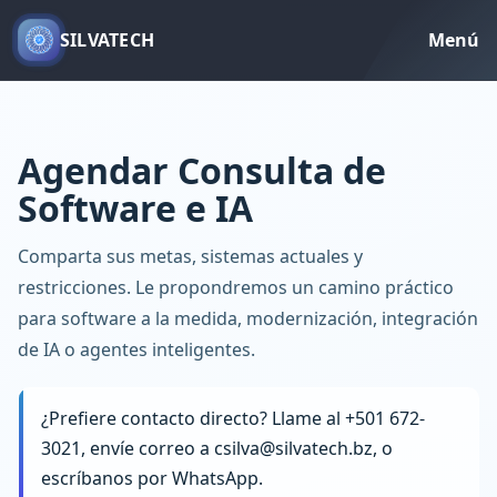
SILVATECH
Menú
Agendar Consulta de
Software e IA
Comparta sus metas, sistemas actuales y
restricciones. Le propondremos un camino práctico
para software a la medida, modernización, integración
de IA o agentes inteligentes.
¿Prefiere contacto directo? Llame al
+501 672-
3021
, envíe correo a
csilva@silvatech.bz
, o
escríbanos por
WhatsApp
.