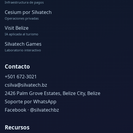
Infraestructura de pagos
Cesium por Silvatech
Operaciones privadas
Visit Belize
IA aplicada al turismo
Silvatech Games
Laboratorio interactivo
Contacto
+501 672-3021
csilva@silvatech.bz
2426 Palm Grove Estates, Belize City, Belize
Soporte por WhatsApp
Facebook · @silvatechbz
Recursos