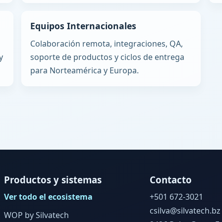
Equipos Internacionales
Colaboración remota, integraciones, QA,
y
soporte de productos y ciclos de entrega
para Norteamérica y Europa.
Productos y sistemas
Contacto
Ver todo el ecosistema
+501 672-3021
csilva@silvatech.bz
WOP by Silvatech