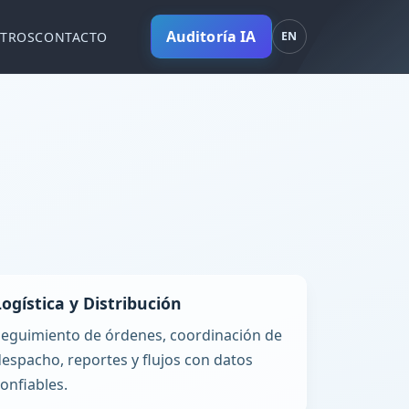
Auditoría IA
TROS
CONTACTO
EN
Logística y Distribución
Seguimiento de órdenes, coordinación de
espacho, reportes y flujos con datos
onfiables.