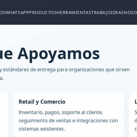
OS
WHATSAPP
PRODUCTOS
HERRAMIENTAS
TRABAJO
IDEAS
NOSO
que Apoyamos
y estándares de entrega para organizaciones que sirven
a.
Retail y Comercio
Inventario, pagos, soporte al cliente,
seguimiento de ventas e integraciones con
d
sistemas existentes.
c