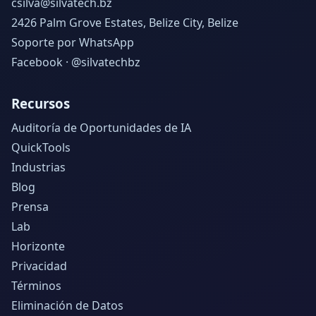
csilva@silvatech.bz
2426 Palm Grove Estates, Belize City, Belize
Soporte por WhatsApp
Facebook · @silvatechbz
Recursos
Auditoría de Oportunidades de IA
QuickTools
Industrias
Blog
Prensa
Lab
Horizonte
Privacidad
Términos
Eliminación de Datos